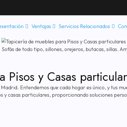
esentación
Ventajas
Servicios Relacionados
Con
a Pisos y Casas particula
n Madrid. Entendemos que cada hogar es único, y tus mue
s y casas particulares, proporcionando soluciones person