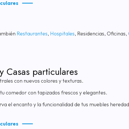
iculares
También
Restaurantes
,
Hospitales
, Residencias, Oficinas,
y Casas particulares
rales con nuevos colores y texturas.
tu comedor con tapizados frescos y elegantes.
va el encanto y la funcionalidad de tus muebles heredado
iculares