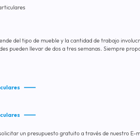
rticulares
nde del tipo de mueble y la cantidad de trabajo involuc
es pueden llevar de dos a tres semanas. Siempre propor
iculares
iculares
olicitar un presupuesto gratuito a través de nuestro E-m