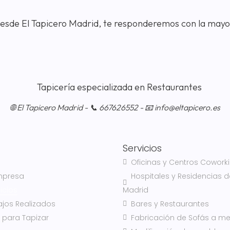
Desde El Tapicero Madrid, te responderemos con la mayo
🌐 El Tapicero Madrid - 📞 667626552 - 📧 info@eltapicero.es
Servicios
Oficinas y Centros Cowork
mpresa
Hospitales y Residencias d
icios
Madrid
ajos Realizados
Bares y Restaurantes
 para Tapizar
Fabricación de Sofás a m