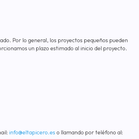
rado. Por lo general, los proyectos pequeños pueden
cionamos un plazo estimado al inicio del proyecto.
ail:
info@eltapicero.es
o llamando por teléfono al: