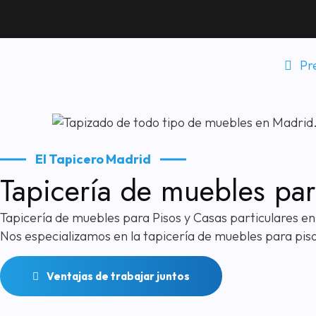
Pr
El Tapicero Madrid
Tapicería de muebles par
Tapicería de muebles para Pisos y Casas particulares e
Nos especializamos en la tapicería de muebles para piso
Ventajas de trabajar juntos