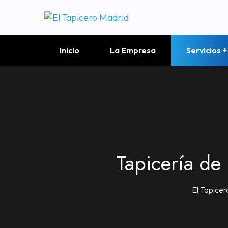
Inicio
La Empresa
Servicios
Tapicería de
El Tapice