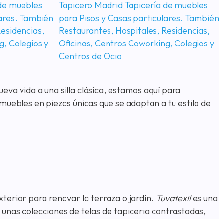
ueva vida a una silla clásica, estamos aquí para
ebles en piezas únicas que se adaptan a tu estilo de
xterior para renovar la terraza o jardín.
Tuvatexil
es una
n unas colecciones de telas de tapiceria contrastadas,