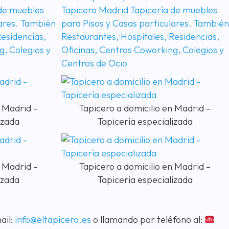
n Madrid –
Tapicero a domicilio en Madrid –
izada
Tapicería especializada
n Madrid –
Tapicero a domicilio en Madrid –
izada
Tapicería especializada
ail:
info@eltapicero.es
o llamando por teléfono al: