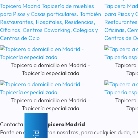
Tapicero a domicilio en Madrid –
Tapicero 
Tapicería especializada
Tapi
Tapicero a domicilio en Madrid –
Tapicero 
Tapicería especializada
Tapi
Contacta con
El Tapicero Madrid
Ponte en contacto con nosotros, para cualquier duda, o s