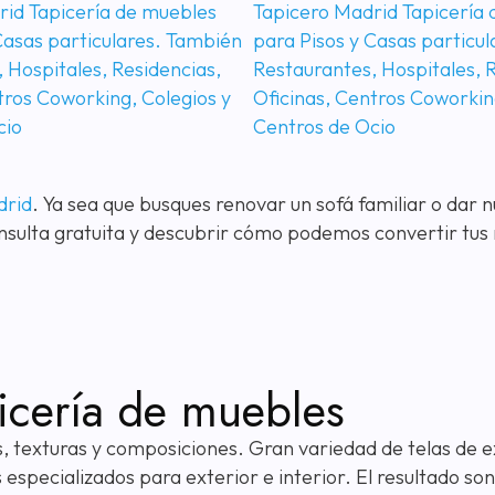
drid
. Ya sea que busques renovar un sofá familiar o dar n
lta gratuita y descubrir cómo podemos convertir tus mu
picería de muebles
s, texturas y composiciones. Gran variedad de telas de e
 especializados para exterior e interior. El resultado so