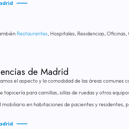
adrid
También
Restaurantes
, Hospitales, Residencias, Oficinas
idencias de Madrid
mos el aspecto y la comodidad de las áreas comunes co
 tapicería para camillas, sillas de ruedas y otros equip
 mobiliario en habitaciones de pacientes y residentes,
adrid