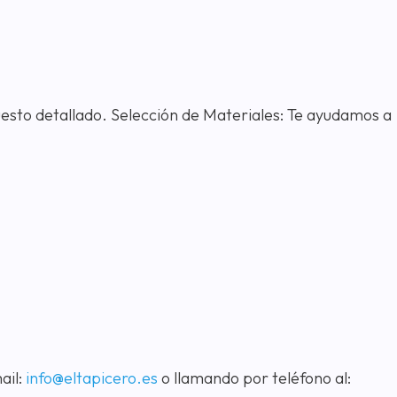
uesto detallado. Selección de Materiales: Te ayudamos a
ail:
info@eltapicero.es
o llamando por teléfono al: