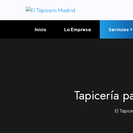
Inicio
La Empresa
Servicios
Tapicería p
El Tapic