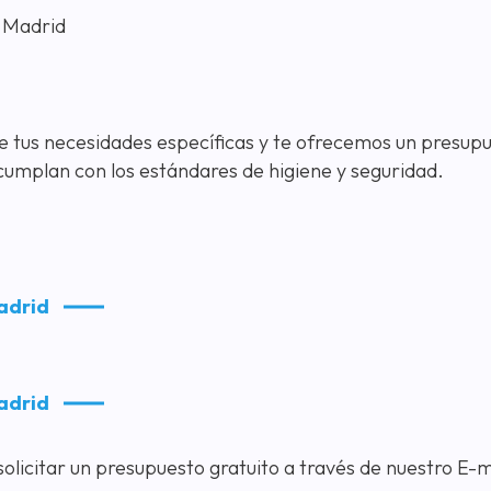
e Madrid
 de tus necesidades específicas y te ofrecemos un presup
cumplan con los estándares de higiene y seguridad.
adrid
adrid
olicitar un presupuesto gratuito a través de nuestro E-m