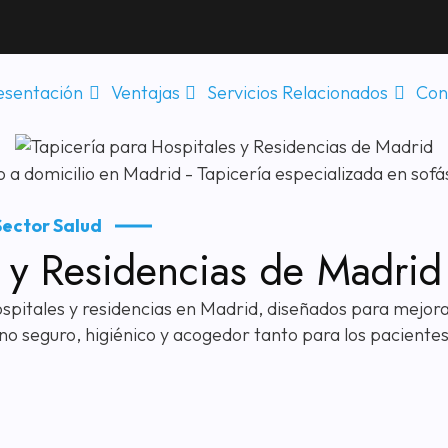
esentación
Ventajas
Servicios Relacionados
Con
Sector Salud
s y Residencias de Madrid
pitales y residencias en Madrid, diseñados para mejorar 
no seguro, higiénico y acogedor tanto para los paciente