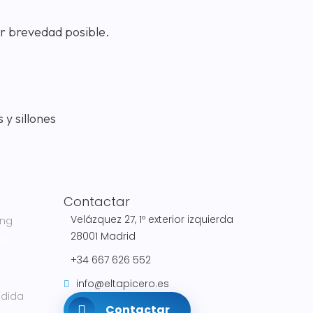
r brevedad posible.
Contactar
Velázquez 27, 1º exterior izquierda
ing
28001 Madrid
 de
+34 667 626 552
info@eltapicero.es
edida
Contactar