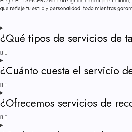
Elegir EL TAPICERO Madrid significa optar por calidad
que refleje tu estilo y personalidad, todo mientras gara
¿Qué tipos de servicios de t
¿Cuánto cuesta el servicio d
¿Ofrecemos servicios de rec