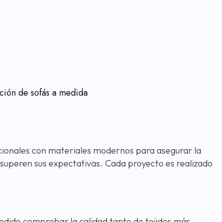
ación de sofás a medida
icionales con materiales modernos para asegurar la
e superen sus expectativas. Cada proyecto es realizado
podido comprobar la calidad tanto de tejidos más