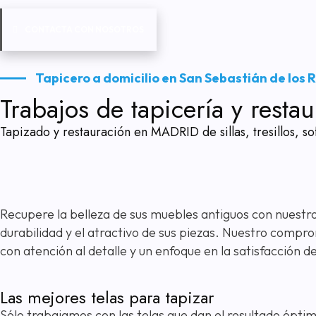
CONTACTA CON NOSOTROS
Tapicero a domicilio en San Sebastián de los 
Trabajos de tapicería y rest
Tapizado y restauración en MADRID de sillas, tresillos, so
Recupere la belleza de sus muebles antiguos con nuestr
durabilidad y el atractivo de sus piezas. Nuestro compr
con atención al detalle y un enfoque en la satisfacción de
Las mejores telas para tapizar
Sólo trabajamos con las telas que dan el resultado ópti