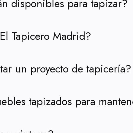
án disponibles para tapizar?
El Tapicero Madrid?
ar un proyecto de tapicería?
bles tapizados para manten