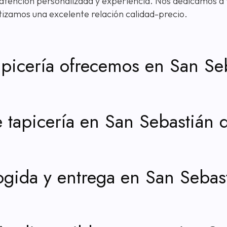
, atención personalizada y experiencia. Nos dedicamos 
ntizamos una excelente relación calidad-precio.
apicería ofrecemos en San Se
e tapicería en San Sebastián 
ogida y entrega en San Sebas