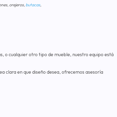
ones, orejeros,
butacas
,
las, o cualquier otro tipo de mueble, nuestro equipo está
dea clara en que diseño desea, ofrecemos asesoría