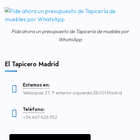
Pide ahora un presupuesto de Tapicería de muebles por
WhatsApp
El Tapicero Madrid
Estamos en:
Velázquez 27, 1º exterior izquierda 28001 Madrid
Teléfono:
+34 667 626 552