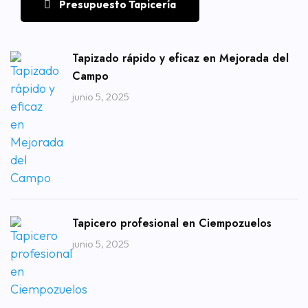
Presupuesto Tapicería
Tapizado rápido y eficaz en Mejorada del
Campo
junio 5, 2025
Tapicero profesional en Ciempozuelos
junio 5, 2025